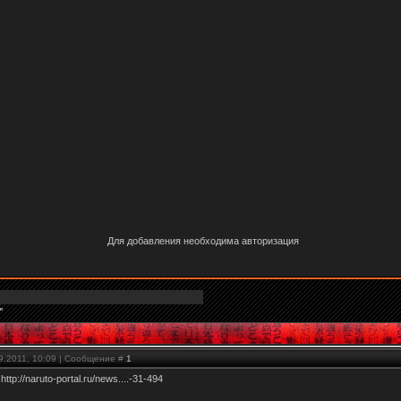
Для добавления необходима авторизация
"
09.2011, 10:09 | Сообщение #
1
у
http://naruto-portal.ru/news....-31-494