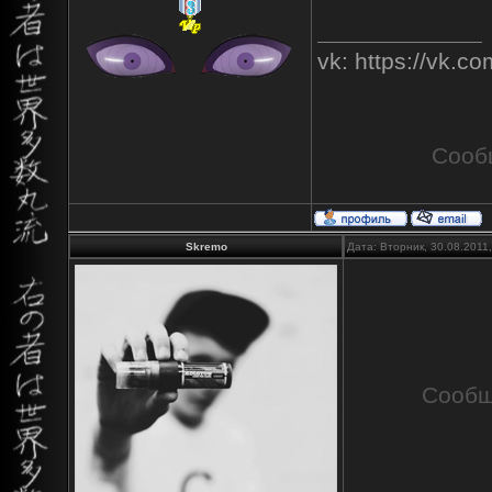
vk: https://vk.
Сооб
Skremo
Дата: Вторник, 30.08.2011
Сообщ