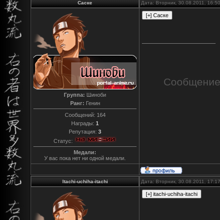
Caске
Дата: Вторник, 30.08.2011, 16:
Сообщение
Группа:
Шиноби
Ранг:
Генин
Сообщений:
164
Награды:
1
Репутация:
3
Статус:
Медали:
У вас пока нет ни одной медали.
Itachi-uchiha-itachi
Дата: Вторник, 30.08.2011, 17: