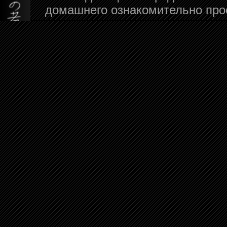
домашнего ознакомительно про