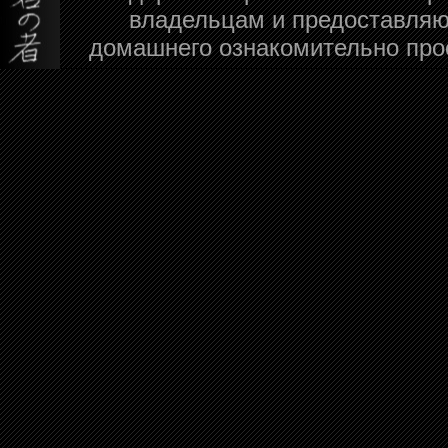
владельцам и предоставляю
домашнего ознакомительно про