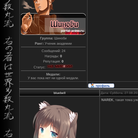
Группа:
Шиноби
Ранг:
Ученик академии
Сообщений:
24
Награды:
0
Репутация:
0
Статус:
Медали:
У вас пока нет ни одной медали.
bluebell
Дата: Суббота, 27.08.20
NAREK
, такая тема у