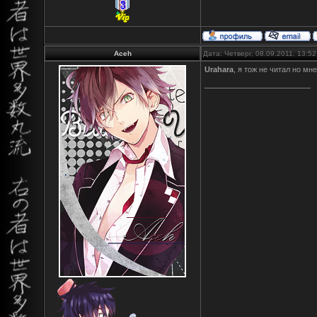
Aceh
Дата: Четверг, 08.09.2011, 13:5
Urahara
, я тож не читал но мн