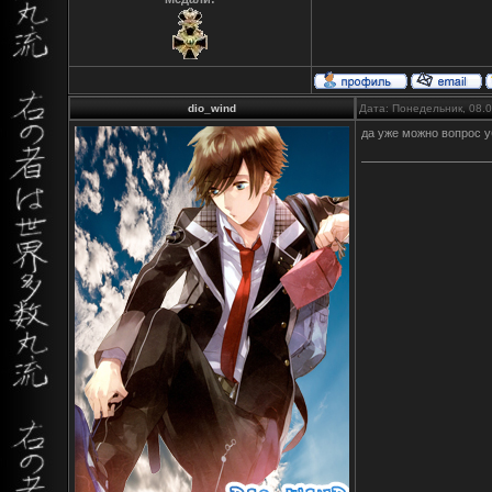
dio_wind
Дата: Понедельник, 08.
да уже можно вопрос у