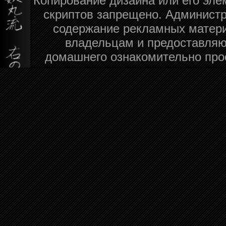
Копирование дизайна или его эле
скриптов запрещено. Администра
содержание рекламных матери
владельцам и предоставляю
домашнего ознакомительно про