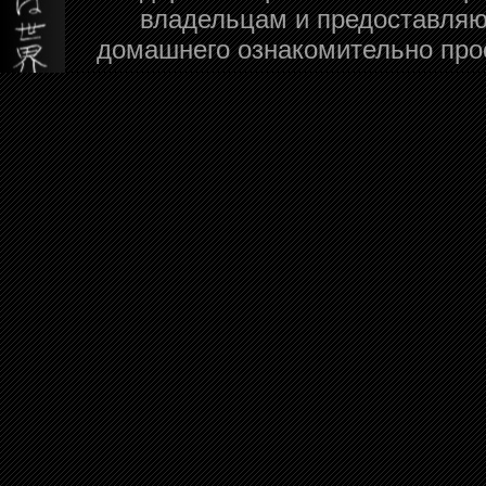
владельцам и предоставляю
домашнего ознакомительно про