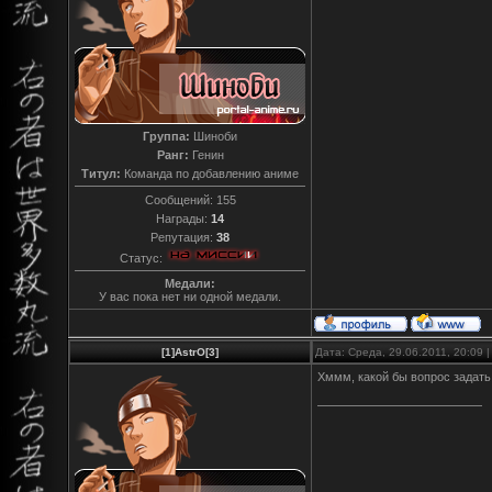
Группа:
Шиноби
Ранг:
Генин
Титул:
Команда по добавлению аниме
Сообщений:
155
Награды:
14
Репутация:
38
Статус:
Медали:
У вас пока нет ни одной медали.
[1]AstrO[3]
Дата: Среда, 29.06.2011, 20:09
Хммм, какой бы вопрос задать