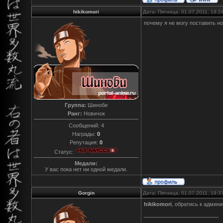
hikikomori
Дата: Пятница, 01.07.2011, 19:
почему я не могу поставить н
Группа:
Шиноби
Ранг:
Новичок
Сообщений:
4
Награды:
0
Репутация:
0
Статус:
Медали:
У вас пока нет ни одной медали.
Gorgin
Дата: Пятница, 01.07.2011, 19:
hikikomori
, обратись к админ