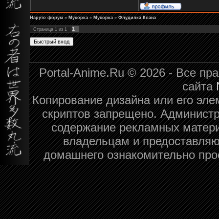
Наруто форум
»
Мусорка
»
Мусорка
»
Флудилка Клана
1
Страница
1
из
1
Portal-Anime.Ru © 2026 - Все п
сайта
Копирование дизайна или его эле
скриптов запрещено. Администра
содержание рекламных матери
владельцам и предоставляю
домашнего ознакомительно про