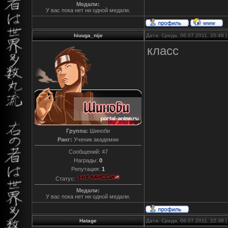
Медали:
У вас пока нет ни одной медали.
hiuuga_nije
Дата: Среда, 06.07.2011, 20:48
класс
Группа:
Шиноби
Ранг:
Ученик академии
Сообщений:
47
Награды:
0
Репутация:
1
Статус:
Медали:
У вас пока нет ни одной медали.
Hatage
Дата: Среда, 06.07.2011, 22:38