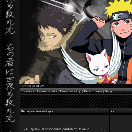
Хостинг от
uCoz
Главная
|
Аниме онлайн
|
Помощь сайту!
|
Регистрация
|
Вход
Информационный центр:
Чат:
Дизайн и разработка сайтов от Bewave
(0)