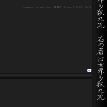
Никадо
Сообщение отредактировал
-
Вторник, 07.06.2011, 06:28