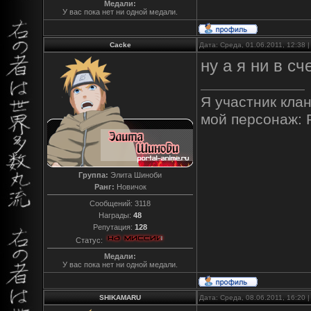
Медали:
У вас пока нет ни одной медали.
Cacke
Дата: Среда, 01.06.2011, 12:38
ну а я ни в сч
Я участник клан
мой персонаж: 
Группа:
Элита Шиноби
Ранг:
Новичок
Сообщений:
3118
Награды:
48
Репутация:
128
Статус:
Медали:
У вас пока нет ни одной медали.
SHIKAMARU
Дата: Среда, 08.06.2011, 16:20