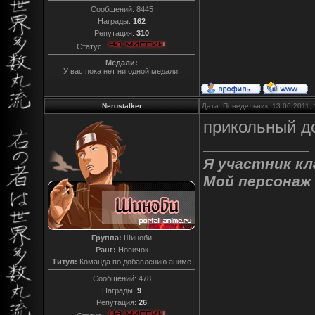
Сообщений:
8445
Награды:
162
Репутация:
310
Статус:
Медали:
У вас пока нет ни одной медали.
Nerostalker
Дата: Понедельник, 13.06.2011,
прикольный д
Я участник к
Мой персонаж
Группа:
Шиноби
Ранг:
Новичок
Титул:
Команда по добавлению аниме
Сообщений:
478
Награды:
9
Репутация:
26