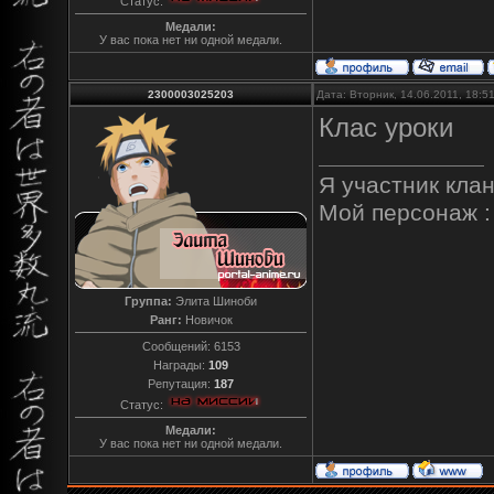
Статус:
Медали:
У вас пока нет ни одной медали.
2300003025203
Дата: Вторник, 14.06.2011, 18:
Клас уроки
Я участник кла
Мой персонаж 
Группа:
Элита Шиноби
Ранг:
Новичок
Сообщений:
6153
Награды:
109
Репутация:
187
Статус:
Медали:
У вас пока нет ни одной медали.