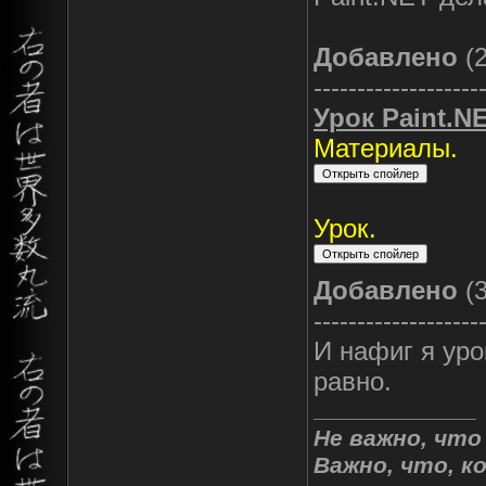
Добавлено
(2
-------------------
Урок Paint.NE
Материалы.
Урок.
Добавлено
(3
-------------------
И нафиг я ур
равно.
Не важно, что
Важно, что, к