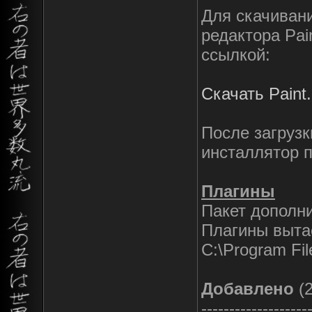
Для скачиван
редактора Pa
ссылкой:
Скачать Paint
После загрузк
инсталлятор 
Плагины
Пакет дополн
Плагины вытас
C:\Program Fil
Добавлено
(2
-------------------