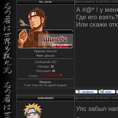
fon_dante
Дата: Суббота, 21.05.2011, 14:
А #@* ! у мен
Где его взять?
Или скажи отк
Группа:
Шиноби
Ранг:
Джонин
Сообщений:
827
Награды:
15
Репутация:
45
Статус:
Медали:
У вас пока нет ни одной медали.
SHIKAMARU
Дата: Суббота, 21.05.2011, 14:
Упс забыл нап