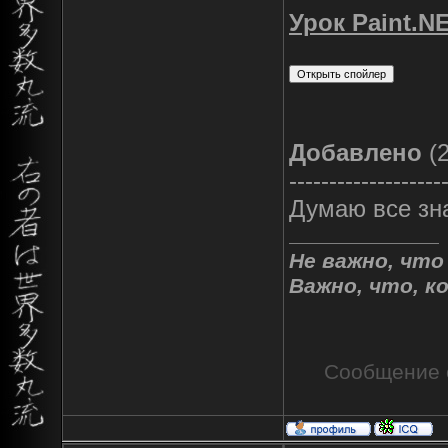
Урок Paint.N
Добавлено
(2
-------------------
Думаю все зна
Не важно, что
Важно, что, к
Сообщение 