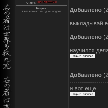
Статус:
Добавлено
(2
Медали:
У вас пока нет ни одной медали.
-------------------
выкладывай е
Добавлено
(2
-------------------
научился дела
Добавлено
(2
-------------------
и вот еще