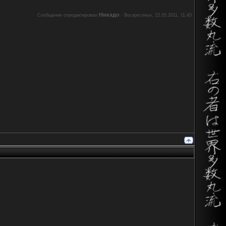
Никадо
Сообщение отредактировал
-
Воскресенье, 15.05.2011, 11:43