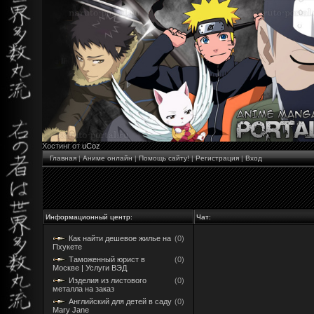
Хостинг от
uCoz
Главная
|
Аниме онлайн
|
Помощь сайту!
|
Регистрация
|
Вход
Информационный центр:
Чат:
Как найти дешевое жилье на
(0)
Пхукете
Таможенный юрист в
(0)
Москве | Услуги ВЭД
Изделия из листового
(0)
металла на заказ
Английский для детей в саду
(0)
Mary Jane