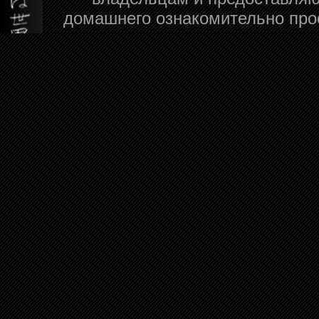
домашнего ознакомительно про