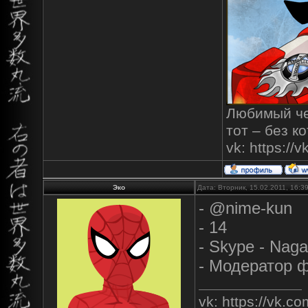
Любимый чел
тот – без к
vk: https:/
Эко
Дата: Вторник, 15.02.2011, 16:
- @nime-kun
- 14
- Skype - Naga
- Модератор 
vk: https://vk.