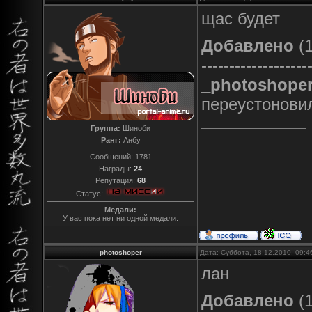
щас будет
Добавлено
(1
-------------------
_photoshope
переустоновил
Группа:
Шиноби
Ранг:
Анбу
Сообщений:
1781
Награды:
24
Репутация:
68
Статус:
Медали:
У вас пока нет ни одной медали.
_photoshoper_
Дата: Суббота, 18.12.2010, 09:
лан
Добавлено
(1