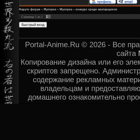
Наруто форум
»
Мусорка
»
Мусорка
»
конкурс среди аватарщиков
1
Страница
1
из
1
Portal-Anime.Ru © 2026 - Все п
сайта
Копирование дизайна или его эле
скриптов запрещено. Администра
содержание рекламных матери
владельцам и предоставляю
домашнего ознакомительно про