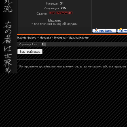
Награды:
34
Репутация:
215
Статус:
Медали:
У вас пока нет ни одной медали.
Наруто форум
»
Мусорка
»
Мусорка
»
Музыка Наруто
1
Страница
1
из
1
Копирование дизайна или его элементов, а так же каких-либо материал