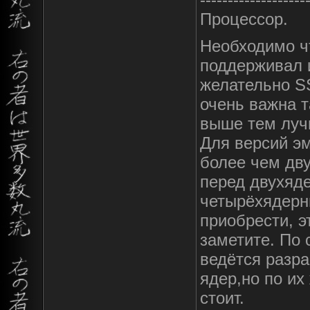
Процессор.
Необходимо ч
поддерживал 
желательно S
очень важна т
выше тем луч
Для версий эм
более чем дв
перед двухяде
четырёхядерн
приобрести, э
заметите. По 
ведётся разра
ядер,но по их
стоит.