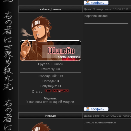
sakura_harona
Дата: Понедельник, 13.06.2011,
переписыватся
Группа:
Шиноби
Ранг:
Чунин
Сообщений:
313
Награды:
3
Репутация:
11
Статус:
Медали:
У вас пока нет ни одной медали.
Никадо
Дата: Вторник, 14.06.2011, 05:
лучше познакомится