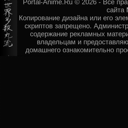
Portal-Anime.Ru © 2026 - Все п
сайта
Копирование дизайна или его эле
скриптов запрещено. Администра
содержание рекламных матери
владельцам и предоставляю
домашнего ознакомительно про