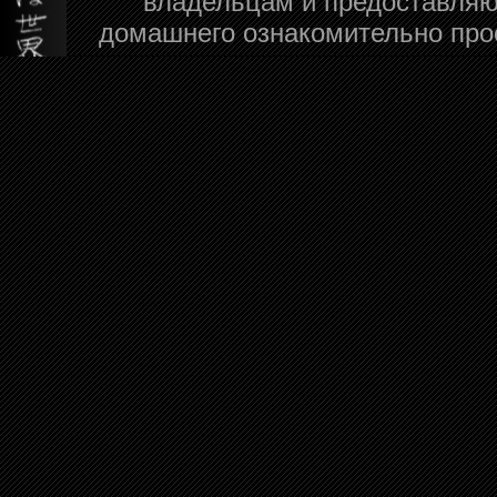
владельцам и предоставляю
домашнего ознакомительно про