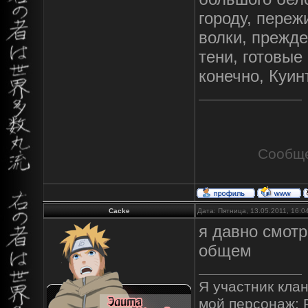
городу, пере
волки, прежд
тени, готовые 
конечно, Куин
Сообще
Cacke
Дата: Пятница, 13.05.2011, 16:
я давно смотр
общем
Я участник клан
мой персонаж: 