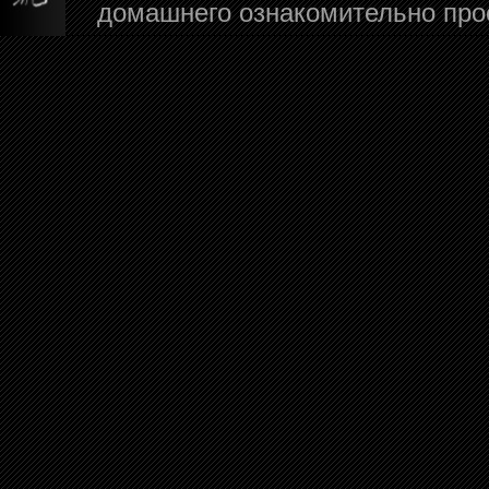
домашнего ознакомительно про