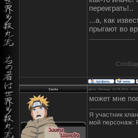
переиграть!..
...а, как изве
прыгают во вр
Сообще
Cacke
Дата: Пятница, 13.05.2011, 16:
может мне по
Я участник клан
мой персонаж: 