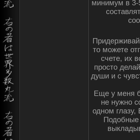
минимум в 3-
составлят
соо
Придерживай
то можете от
счете, их в
просто делай
души и с чув
Еще у меня б
не нужно с
одном глазу,
Подобные 
выкладыв