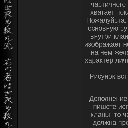
частичного 
хватает по
Пожалуйста, 
основную су
внутри клан
изображает н
на нем жел
характер лич
Рисунок вст
Дополнение 
пишете ис
кланы, то 
должна пре