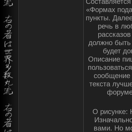
Составляется
«Формах пода
пункты. Дале
речь в лю
рассказов
должно быть 
будет до
Описание пи
пользоваться
сообщение 
текста лучше
форуме
О рисунке: 
Изначально
вами. Но м