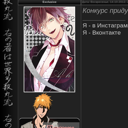
Exclusive
Дата: Воскресенье, 14.10.2012,
Конкурс прид
Я - в Инстагра
Я - Вконтакте