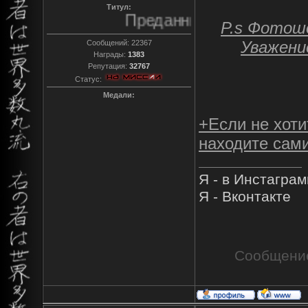
Титул:
Преданный
P.s Фотош
Уважение
Сообщений:
22367
Награды:
1383
Репутация:
32767
Статус:
Медали:
+Если не хоти
находите сами
Я - в Инстагра
Я - Вконтакте
Сообщени