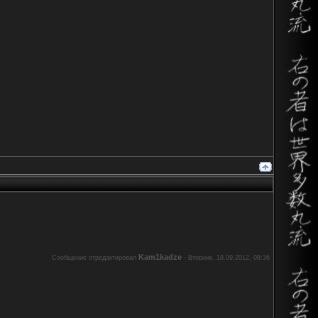
Kam1kadze
Сообщение отредактировал
-
Вторник, 18.09.2012, 08:36