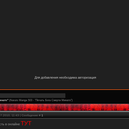
Для добавления необходима авторизация
инато"
(Naruto Manga 503 - "Печать Бога Смерти Минато")
07.2010, 11:43 | Сообщение #
1
ТУТ
сть в онлайне