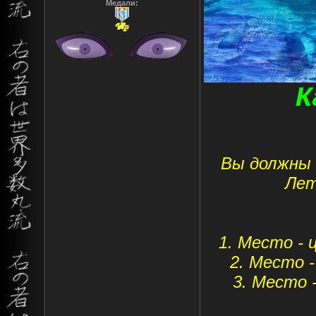
Медали:
К
Вы должны 
Лет
1. Место - 
2. Место -
3. Место 