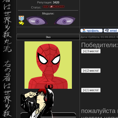
Репутация:
3420
Статус:
Медали:
Эко
Дата: Суббота, 01.09.2012,
Победители:
пожалуйста 