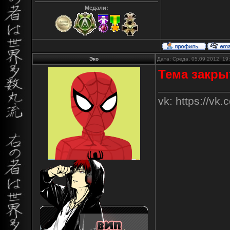
Медали:
Эко
Дата: Среда, 05.09.2012, 1
Тема закры
vk: https://vk