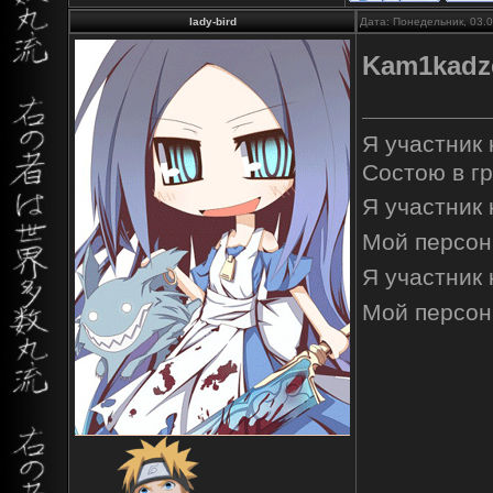
lady-bird
Дата: Понедельник, 03.
Kam1kadz
Я участник
Состою в г
Я участник
Мой персон
Я участник
Мой персон