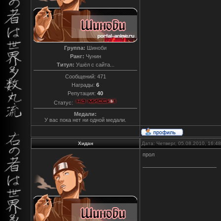
Группа:
Шиноби
Ранг:
Чунин
Титул:
Ушёл с сайта...
Сообщений:
471
Награды:
6
Репутация:
40
Статус:
Медали:
У вас пока нет ни одной медали.
Хидан
Дата: Четверг, 05.08.2010, 16:
прол