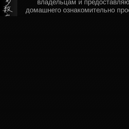
владельцам и предоставляю
домашнего ознакомительно про