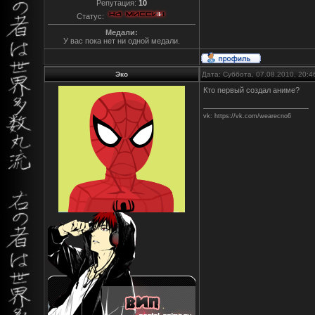
Репутация:
10
Статус:
Медали:
У вас пока нет ни одной медали.
Эко
Дата: Суббота, 07.08.2010, 20:
Кто первый создал аниме?
vk: https://vk.com/wearecno6