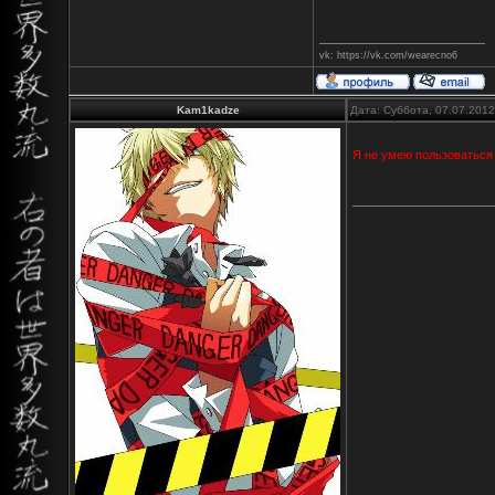
vk: https://vk.com/wearecno6
Kam1kadze
Дата: Суббота, 07.07.201
Я не умею пользоваться 