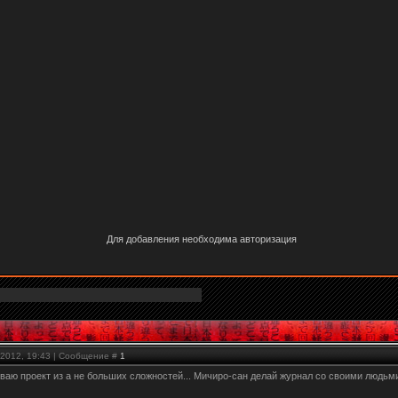
Для добавления необходима авторизация
.2012, 19:43 | Сообщение #
1
ываю проект из а не больших сложностей... Мичиро-сан делай журнал со своими 