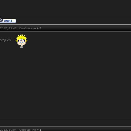
.2012, 19:48 | Сообщение #
2
 projekt?
.2012, 19:54 | Сообщение #
3