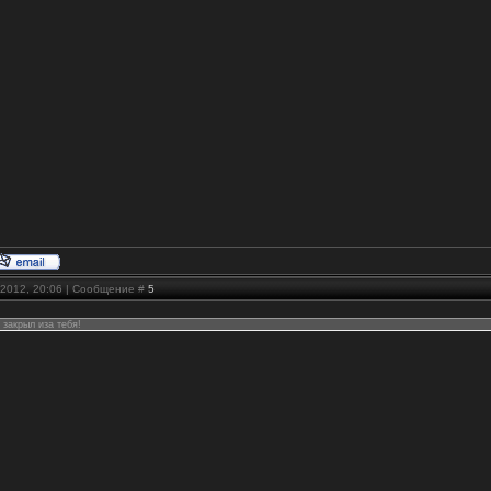
.2012, 20:06 | Сообщение #
5
 закрыл иза тебя!