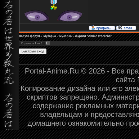
Наруто форум
»
Мусорка
»
Мусорка
»
Журнал "Anime Weekend"
1
Страница
1
из
1
Portal-Anime.Ru © 2026 - Все п
сайта
Копирование дизайна или его эле
скриптов запрещено. Администра
содержание рекламных матери
владельцам и предоставляю
домашнего ознакомительно про