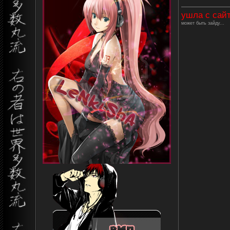
ушла с сай
может быть зайду...