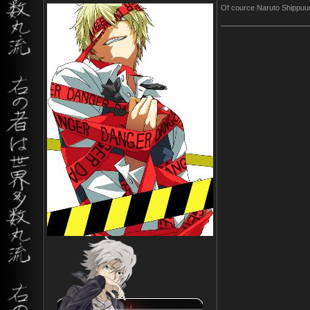
Of cource Naruto Shippuu