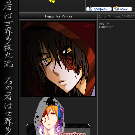
Stepashka_Ychixa
Дата: Пятница, 04.05.20
другое
Fate/zero