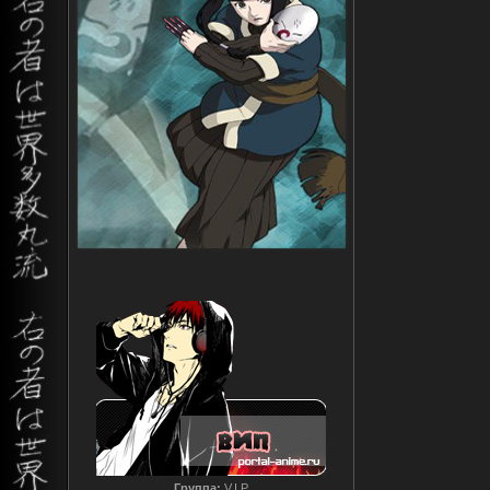
Группа:
V.I.P