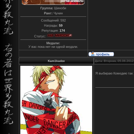
Группа:
Шиноби
Ранг:
Чунин
Сообщений:
592
Награды:
59
Репутация:
174
Статус:
Медали:
У вас пока нет ни одной медали.
Kam1kadze
Дата: Вторник, 05.06.2012
Я выбираю Комедию так 