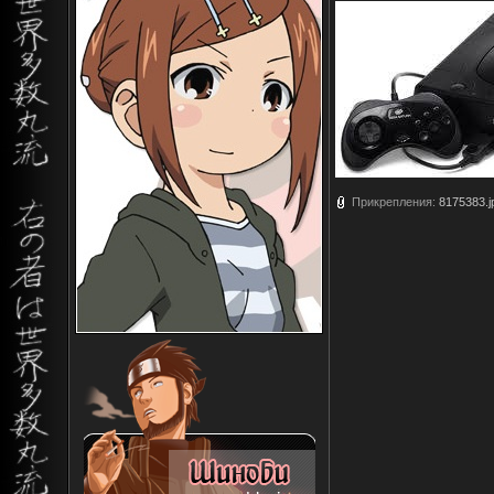
Прикрепления:
8175383.j