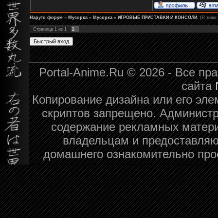
Наруто форум
»
Мусорка
»
Мусорка
»
ИГРОВЫЕ ПРИСТАВКИ И КОНСОЛИ.
(Я знаю 
1
Страница
1
из
1
Portal-Anime.Ru © 2026 - Все п
сайта
Копирование дизайна или его эле
скриптов запрещено. Администра
содержание рекламных матери
владельцам и предоставляю
домашнего ознакомительно про