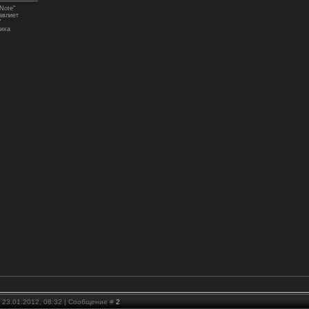
Note"
авлиет
"
иха
 23.01.2012, 08:32 | Сообщение #
2