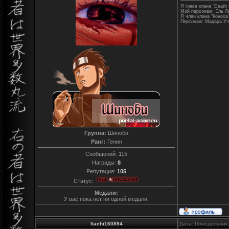
Я глава клана "Death 
Мой персонаж: Эль Л
Я член клана "Коноха
Персонаж: Мадара Уч
Группа:
Шиноби
Ранг:
Генин
Сообщений:
115
Награды:
8
Репутация:
105
Статус:
Медали:
У вас пока нет ни одной медали.
Itachi160894
Дата: Понедельник,