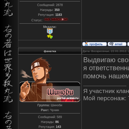
Сообщений:
2878
Награды:
350
Репутация:
1183
Статус:
Медали:
фанатка
Дата: Воскресенье, 22.01.2012,
Выдвигаю сво
я ответственн
помочь нашем
Я участник кла
Мой персонаж: 
Группа:
Шиноби
Ранг:
Чунин
Сообщений:
589
Награды:
86
Репутация:
143