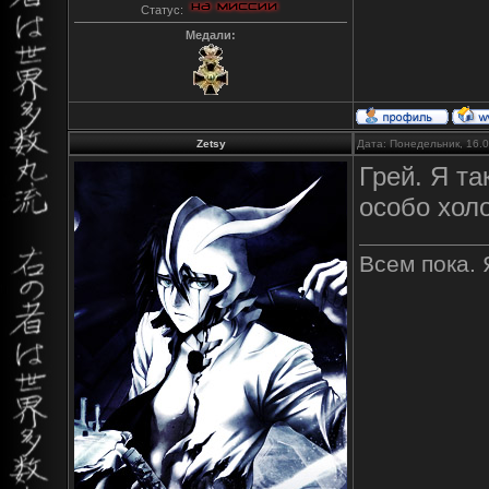
Статус:
Медали:
Zetsy
Дата: Понедельник, 16.
Грей. Я та
особо хол
Всем пока. 