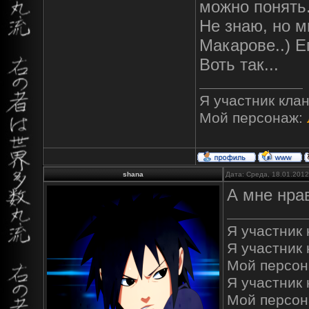
можно понять.
Не знаю, но м
Макарове..) Е
Воть так...
Я участник кла
Мой персонаж:
shana
Дата: Среда, 18.01.201
А мне нрав
Я участник к
Я участник 
Мой персон
Я участник к
Мой персон