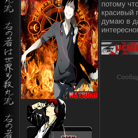
потому чт
красивый 
думаю в д
интересног
Сообщ