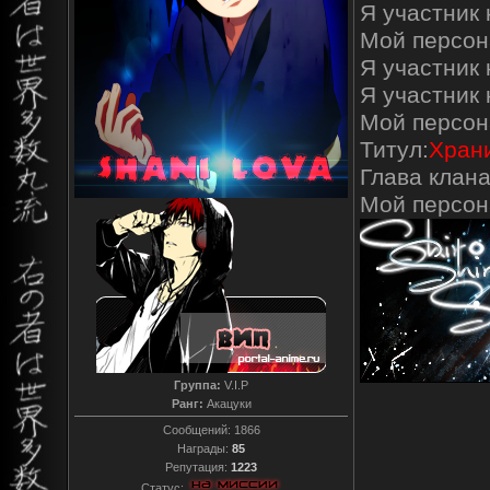
Я участник 
Мой персон
Я участник 
Я участник
Мой персон
Титул:
Храни
Глава клана
Мой персо
Группа:
V.I.P
Ранг:
Акацуки
Сообщений:
1866
Награды:
85
Репутация:
1223
Статус: