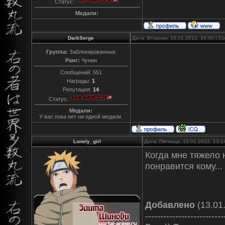
Статус:
Медали:
DarkSerge
Дата: Вторник, 10.01.2012, 16:50 | 
Группа:
Заблокированные
Ранг:
Чунин
Сообщений:
551
Награды:
1
Репутация:
14
Статус:
Медали:
У вас пока нет ни одной медали.
Lonely_girl
Дата: Пятница, 13.01.2012, 13:
Когда мне тяжело 
понравится кому...
Добавлено
(13.01.
--------------------------