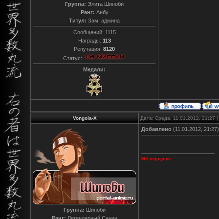
Группа:
Элита Шиноби
Ранг:
Анбу
Титул:
Зам, админа
Сообщений:
1115
Награды:
113
Репутация:
8120
Статус:
Медали:
Vongola-X
Дата: Среда, 11.01.2012, 21:27
Добавлено
(11.01.2012, 21:27)
---------------------------------------
Мб вернулся.
Группа:
Шиноби
Ранг:
Легендарный Санин