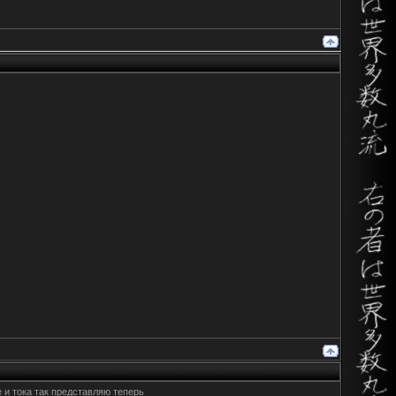
е и тока так представляю теперь