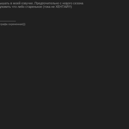
ышать в моей озвучке..Предпочительно с нового сезона
ложить что либо старенькое (тока не ХЕНТАЙ!!!)
 графа охрененная)))