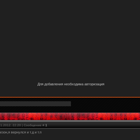
Для добавления необходима авторизация
01.2012, 22:20 | Сообщение #
1
зон,я вернулся и т.д и т.п