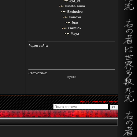
aya_95
Hinata-sama
Exclusive
Коноха
Эко
O4IOPik
Maya
Радио сайта:
Статистика:
пусто
Архив - только для чтения