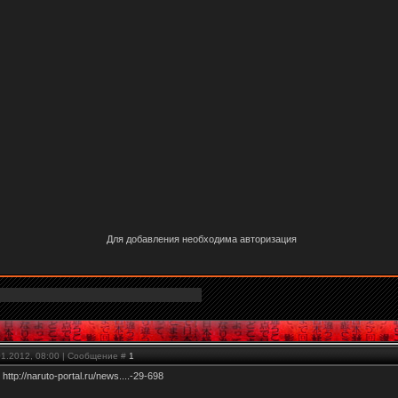
Для добавления необходима авторизация
01.2012, 08:00 | Сообщение #
1
ю
http://naruto-portal.ru/news....-29-698