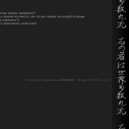
ию вы теперь занимаете?
и заняли его место, так что вы теперь на второй позиции.
ло изменить?)
те обосновать свой ответ.
lady-bird
Сообщение отредактировал
-
Пятница, 30.09.2011, 11:00