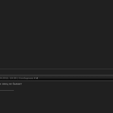
09.2011, 19:36 | Сообщение #
4
х овец не бывает