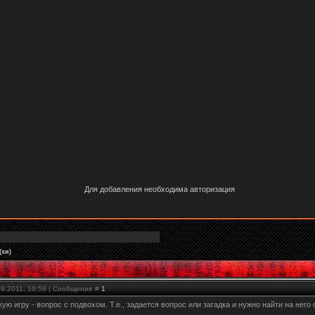
Для добавления необходима авторизация
(хи)
09.2011, 10:59 | Сообщение #
1
ю игру - вопрос с подвохом. Т.е., задается вопрос или загадка и нужно найти на него 