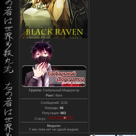
Группа:
Глобальный Модератор
Ранг:
Каге
Сообщений:
1133
Награды:
66
Репутация:
663
Статус:
Медали:
У вас пока нет ни одной медали.