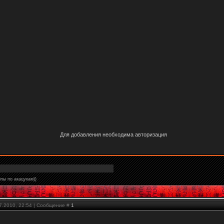
Для добавления необходима авторизация
пы по акацукам))
07.2010, 22:54 | Сообщение #
1