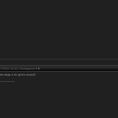
07.2010, 11:42 | Сообщение #
3
лко ведь я их долго искал!)