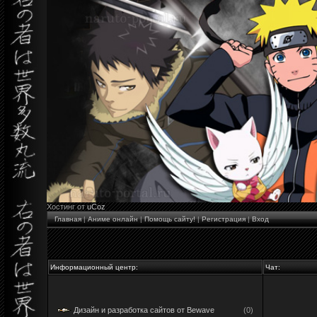
Хостинг от
uCoz
Главная
|
Аниме онлайн
|
Помощь сайту!
|
Регистрация
|
Вход
Информационный центр:
Чат:
Дизайн и разработка сайтов от Bewave
(0)