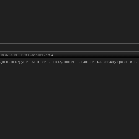
 18.07.2010, 11:29 | Сообщение #
4
надо было в другой теие ставить а не кда попало ты наш сайт так в свалку превратишь!