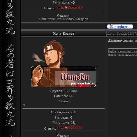
Репутация:
40
Статус:
Медали:
У вас пока нет ни одной медали.
Жена_Кисаме
Дата: Среда, 21.07
Джирай-самма
, 
Люблю синенького,зло
Порно-порно,весело,з
Группа:
Шиноби
Ранг:
Чунин
Титул:
Синенькая и зубастенькая
Сообщений:
402
Награды:
6
Репутация:
16
Статус:
Медали: