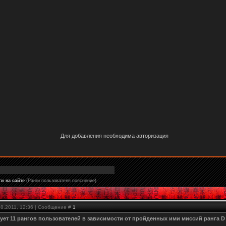
Для добавления необходима авторизация
и на сайте
(Ранги пользователя пояснение)
08.2011, 12:36 | Сообщение #
1
вует 11 рангов пользователей в зависимости от пройденных ими миссий ранга D