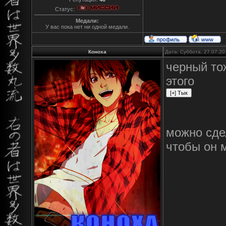
Статус:
Медали:
У вас пока нет ни одной медали.
Коноха
Дата: Суббота, 27.07.20
черный то
этого
можно сде
чтобы он 