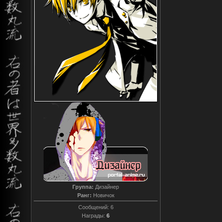
Группа:
Дизайнер
Ранг:
Новичок
Сообщений:
6
Награды:
6