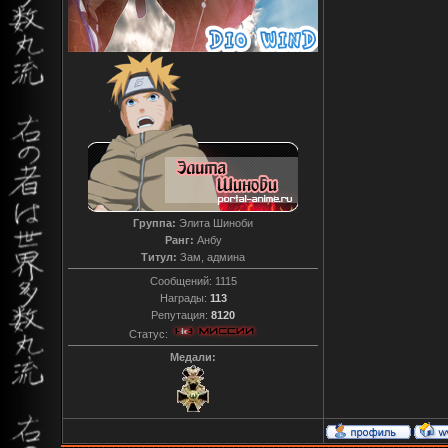
Группа:
Элита Шиноби
Ранг:
Анбу
Титул:
Зам, админа
Сообщений:
1115
Награды:
113
Репутация:
8120
Статус:
Медали: