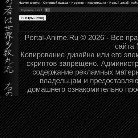
Наруто форум
»
Основной раздел
»
Новости и информация
»
Новый дизайн сайт
1
Страница
1
из
1
Portal-Anime.Ru © 2026 - Все п
сайта
Копирование дизайна или его эле
скриптов запрещено. Администра
содержание рекламных матери
владельцам и предоставляю
домашнего ознакомительно про