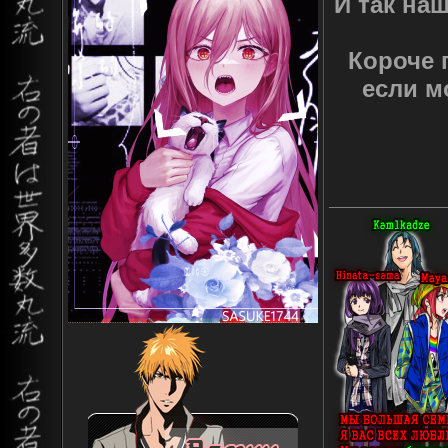
И так на
Короче 
если м