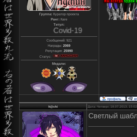
Группа:
Куратор проекта
Ранг:
Каге
Титул:
Covid-19
Сообщений:
921
Награды:
2069
Репутация:
25990
Статус:
Медали:
It@chi
Дата: Четверг, 18.07.2013, 15:
Светлый шаб