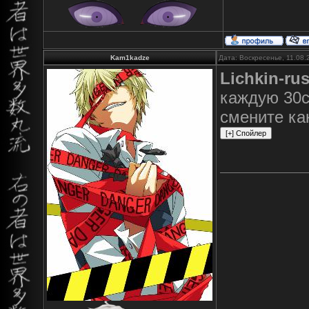
Kam1kadze
Дата: Воскресенье, 11.08.
Lichkin-ru
каждую 30с
смените к