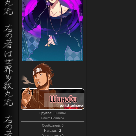
Группа:
Шиноби
Ранг:
Новичок
Сообщений:
6
Награды:
2
Репутация:
40