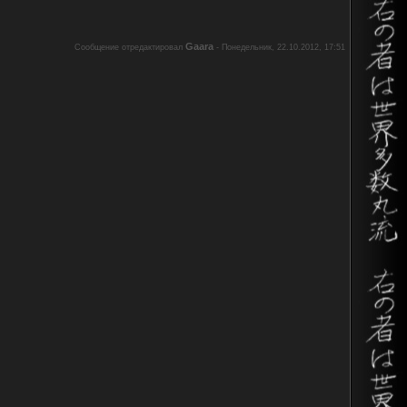
Gaara
Сообщение отредактировал
-
Понедельник, 22.10.2012, 17:51