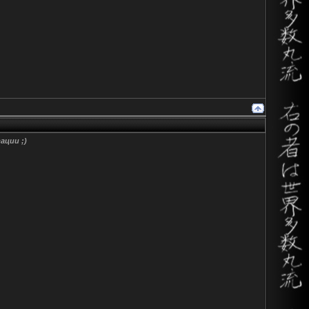
ации ;)