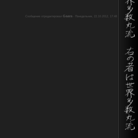
Gaara
Сообщение отредактировал
-
Понедельник, 22.10.2012, 17:48