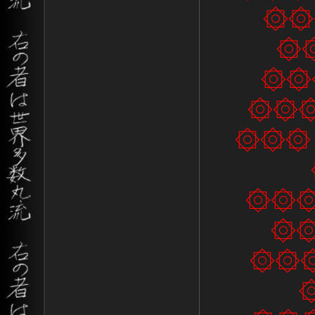
۞۞۞
۞۞
۞۞۞
۞۞۞ 
۞۞۞ 
۞۞۞ 
۞۞
۞۞۞