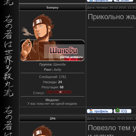
Sampay
Дата: Четверг, 30.12.2010, 12:
Прикольно жал
Группа:
Шиноби
Ранг:
Анбу
Сообщений:
1781
Награды:
24
Репутация:
68
Статус:
Медали:
У вас пока нет ни одной медали.
ZPA
Дата: Воскресенье, 30.01.2011,
Повезло тем у