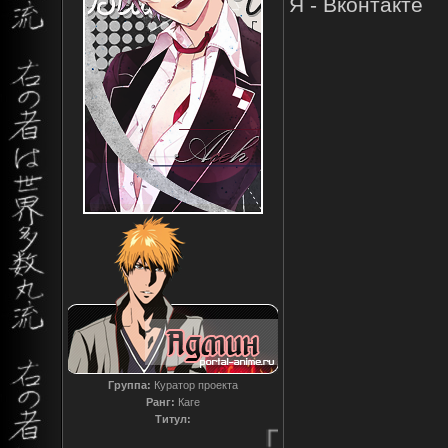
Я - Вконтакте
Группа:
Куратор проекта
Ранг:
Каге
Титул:
Преданный