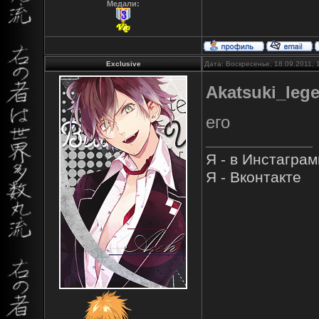
Медали:
Exclusive
Дата: Воскресенье, 18.09.2011,
Akatsuki_leg
его
Я - в Инстагра
Я - Вконтакте