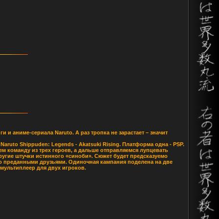
 и аниме-сериала Naruto. А раз тропка не зарастает – значит
ruto Shippuden: Legends - Akatsuki Rising. Платформа одна - PSP.
ем команду из трех героев, а дальше отправляемся лупцевать
ругие штучки истинного «синоби». Сюжет будет предсказуемо
го преданными друзьями. Одиночная кампания поделена на две
 мультиплеер для двух игроков.