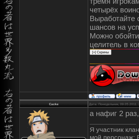
тремя игрока
четырёх воин
Выработайте с
шансов на усп
Можно обойти
целитель в ко
Cacke
Дата: Понедельник, 09.05.2011,
а нафиг 2 раз,
Я участник клан
мой персонаж: 