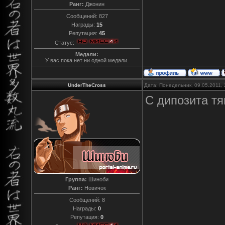
Ранг:
Джонин
Сообщений:
827
Награды:
15
Репутация:
45
Статус:
Медали:
У вас пока нет ни одной медали.
UnderTheCross
Дата: Понедельник, 09.05.2011,
С дипозита тя
Группа:
Шиноби
Ранг:
Новичок
Сообщений:
8
Награды:
0
Репутация:
0