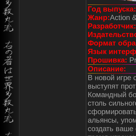
Год выпуска:
Жанр:
Action 
Разработчик:
Издательств
Формат обра
Язык интерф
Прошивка:
Pr
Описание:
В новой игре 
выступят про
Командный бой
столь сильног
сформировать
альянсы, упо
создать ваше 