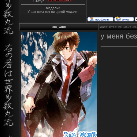
Статус:
Медали:
У вас пока нет ни одной медали.
dio_wind
Дата: Вторник, 10.05.20
у меня без