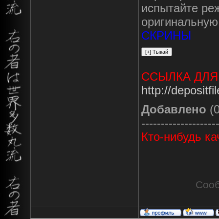
испытайте ре
оригинальную
СКРИНЫ
ССЫЛКА ДЛЯ
http://depositf
Добавлено
(0
-------------------
Кто-нибудь к
Сооб