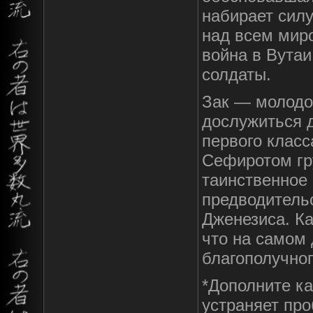
набирает силу
над всем мир
война в Вутаи
солдаты.
Зак — молодо
дослужиться д
первого клас
Сефиротом гр
таинственное 
предводитель
Дженезиса. Ка
что на самом 
благополучно
*Дополните ка
устраняет про