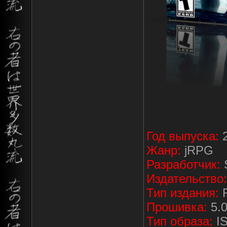
Год выпуска:
2
Жанр:
jRPG
Разработчик:
S
Издательство:
Тип издания:
R
Прошивка:
5.
Тип образа:
I